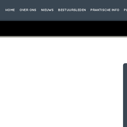
HOME
OVER ONS
NIEUWS
BESTUURSLEDEN
PRAKTISCHE INFO
P