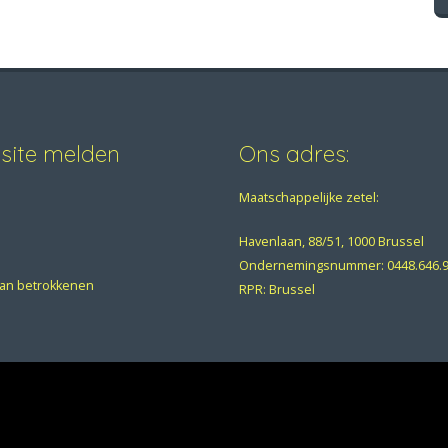
bsite melden
Ons adres:
Maatschappelijke zetel:
Havenlaan, 88/51, 1000 Brussel
Ondernemingsnummer:
0448.646.
van betrokkenen
RPR: Brussel