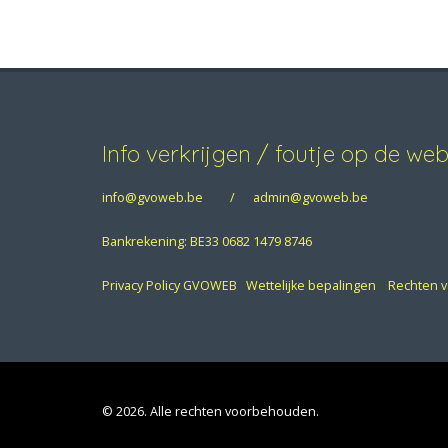
Info verkrijgen / foutje op de we
info@gvoweb.be
/
admin@gvoweb.be
Bankrekening: BE33 0682 1479 8746
Privacy Policy GVOWEB
Wettelijke bepalingen
Rechten 
© 2026. Alle rechten voorbehouden.