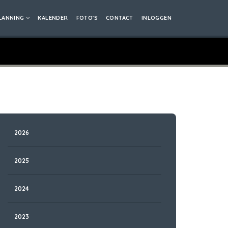
LANNING
KALENDER
FOTO'S
CONTACT
INLOGGEN
2026
2025
2024
2023