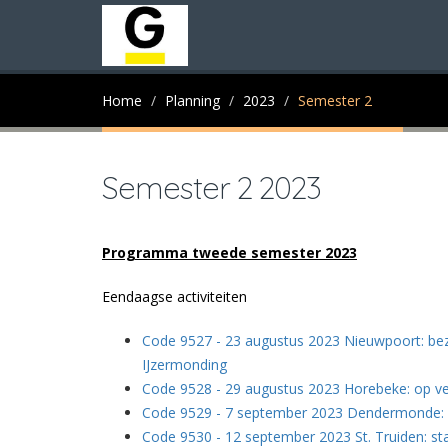
Home
Planning
2023
Semester 2
Semester 2 2023
Programma tweede semester 2023
Eendaagse activiteiten
Code 9527 - 23 augustus 2023 Nieuwpoort: be
IJzermonding
Code 9528 - 29 augustus 2023 Horebeke: op v
Code 9529 - 7 september 2023 Dendermonde:
Code 9530 - 12 september 2023 St. Truiden: s