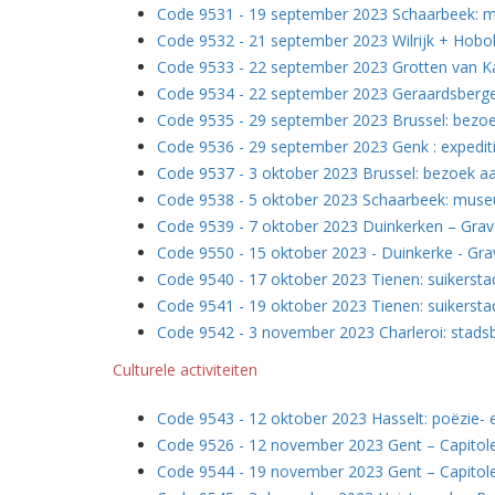
Code 9531 - 19 september 2023 Schaarbeek: m
Code 9532 - 21 september 2023 Wilrijk + Hobo
Code 9533 - 22 september 2023 Grotten van K
Code 9534 - 22 september 2023 Geraardsberg
Code 9535 - 29 september 2023 Brussel: bezoe
Code 9536 - 29 september 2023 Genk : expedit
Code 9537 - 3 oktober 2023 Brussel: bezoek a
Code 9538 - 5 oktober 2023 Schaarbeek: muse
Code 9539 - 7 oktober 2023 Duinkerken – Grave
Code 9550 - 15 oktober 2023 - Duinkerke - Gra
Code 9540 - 17 oktober 2023 Tienen: suikersta
Code 9541 - 19 oktober 2023 Tienen: suikersta
Code 9542 - 3 november 2023 Charleroi: stad
Culturele activiteiten
Code 9543 - 12 oktober 2023 Hasselt: poëzie- 
Code 9526 - 12 november 2023 Gent – Capitole
Code 9544 - 19 november 2023 Gent – Capitole: