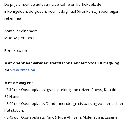
De prijs omvat de autocarrit, de koffie en koffiekoek, de
inkomgelden, de gidsen, het middagmaal (dranken zijn voor eigen
rekening).
Aantal deelnemers
Max. 45 personen.
Bereikbaarheid
Met openbaar vervoer
: treinstation Dendermonde. Uurregeling
zie
www.nmbs.be
Met de wagen:
- 7.30 uur Opstapplaats: gratis parking aan reizen Saeys, Kaaldries
89 Hamme.
- 8.00 uur Opstapplaats Dendermonde: gratis parking voor en achter
het station.
- 8.45 uur Opstapplaats Park & Ride Affligem, Molenstraat Essene.