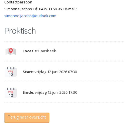
Contactpersoon
Simonne Jacobs • ✆ 0475 33 59 96 • e-mail :
simonne.jacobs@outlook.com
Praktisch
Locatie
:Gaasbeek
Start
: vrijdag 12 juni 2026 07:30
VRIJ
12
Einde
: vrijdag 12 juni 2026 17:30
VRIJ
12
Terug naar overzicht