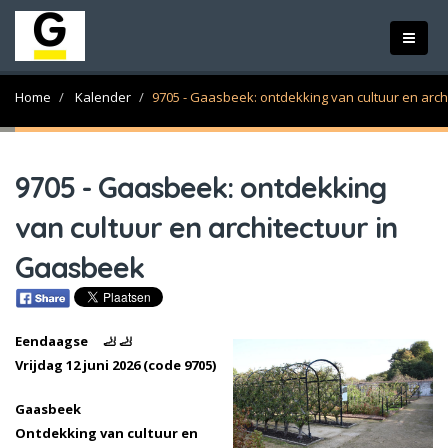
Home
Kalender
9705 - Gaasbeek: ontdekking van cultuur en arc
9705 - Gaasbeek: ontdekking
van cultuur en architectuur in
Gaasbeek
Eendaagse 🦶 🦶
Vrijdag 12 juni 2026 (code 9705)
Gaasbeek
Ontdekking van cultuur en