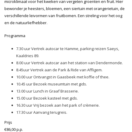
microklimaat voor het kweken van vergeten groenten en fruit. Hier
bewonder je heesters, bloemen, een siertuin met orangerietuin, de
verschillende leivormen van fruitbomen. Een streling voor het oog
en de natuurliefhebber.
Programma
7.30 uur Vertrek autocar te Hamme, parking reizen Saeys,
Kaaldries 89.
8.00 uur Vertrek autocar aan het station van Dendermonde.
8.45uur Vertrek aan de Park & Ride van Affligem.
10.00 uur Ontvangst in Gaasbeek met koffie of thee.
10.45 uur Bezoek museumtuin met gids.
13.00 uur Lunch in Graaf Brasserie.
15.00 uur Bezoek kasteel met gids.
16.30 uur Vrij bezoek aan het park of crèmerie.
17.30 uur Aanvang terugreis.
Prijs
€86,00 p.p.