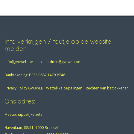
Info verkrijgen / foutje op de website
melden
info@gvoweb.be
/
admin@gvoweb.be
Bankrekening: BE33 0682 1479 8746
Privacy Policy GVOWEB
Wettelijke bepalingen
Rechten van betrokkenen
Ons adres:
Maatschappelijke zetel:
Havenlaan, 88/51, 1000 Brussel