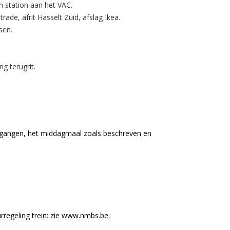
 station aan het VAC.
ade, afrit Hasselt Zuid, afslag Ikea.
sen.
g terugrit.
oegangen, het middagmaal zoals beschreven en
rregeling trein: zie www.nmbs.be.