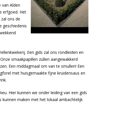
 van Alden
e erfgoed. Het
 zal ons de
e geschiedenis
kwekkend
llenkwekerij. Een gids zal ons rondleiden en
j. Onze smaakpapillen zullen aangewakkerd
izen. Een middagmaal om van te smullen! Een
ogforel met huisgemaakte fijne kruidensaus en
ink.
ieu. Hier kunnen we onder leiding van een gids
is kunnen maken met het lokaal ambachtelijk