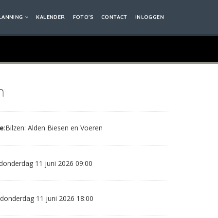
LANNING
KALENDER
FOTO'S
CONTACT
INLOGGEN
h
e
:Bilzen: Alden Biesen en Voeren
 donderdag 11 juni 2026 09:00
 donderdag 11 juni 2026 18:00