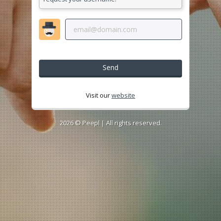
Send
Visit our
website
2026 ©
Peepl
| All rights reserved.